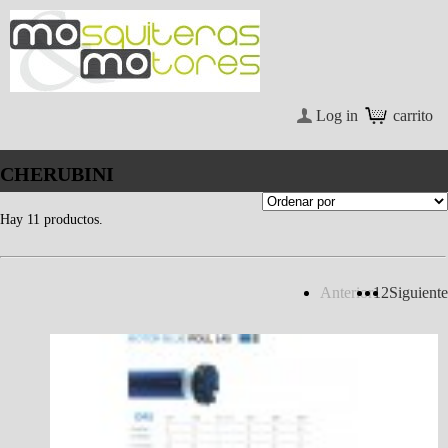
Log in
carrito
CHERUBINI
Hay 11 productos.
Anterior
1
2
Siguiente