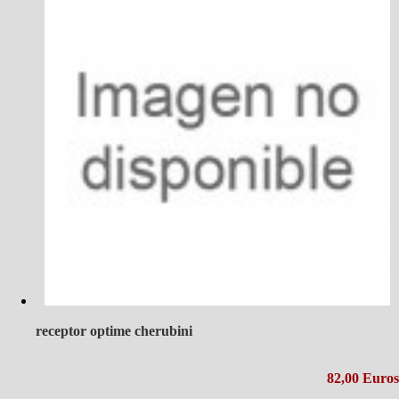
receptor optime cherubini
82,00 Euros