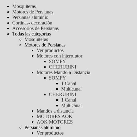
Mosquiteras
Motores de Persianas
Persianas aluminio
Cortinas- decoración
Accesorios de Persianas
Todas las categorías
Mosquiteras
Motores de Persianas
Ver productos
Motores con interruptor
SOMFY
CHERUBINI
Motores Mando a Distancia
SOMFY
1 Canal
Multicanal
CHERUBINI
1 Canal
Multicanal
Mandos a distancia
MOTORES AOK
AOK MOTORES
Persianas aluminio
Ver productos