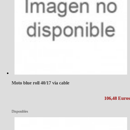
Moto blue roll 40/17 via cable
106,48 Euros
Disponibles