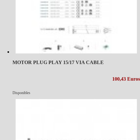
MOTOR PLUG PLAY 15/17 VIA CABLE
100,43 Euros
Disponibles