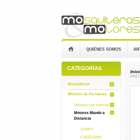
QUIÉNES SOMOS
AN
CATEGORÍAS
Inic
PAST
Mosquiteras
Motores de Persianas
Motores con interruptor
Motores Mando a
Distancia
SOMFY
CHERUBINI