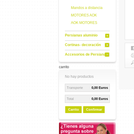
Mandos a distancia
MOTORES AOK
AOK MOTORES
Persianas aluminio
Cortinas- decoración
Accesorios de Persianas
carrito
No hay productos
Transporte
0,00 Euros
Total
0,00 Euros
Carrito
Confirmar