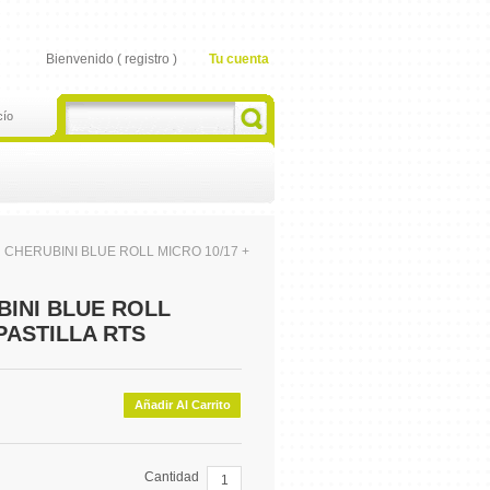
Bienvenido (
registro
)
Tu cuenta
cío
CHERUBINI BLUE ROLL MICRO 10/17 +
INI BLUE ROLL
 PASTILLA RTS
Añadir Al Carrito
Cantidad