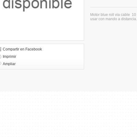
Motor blue roll via cable 10 
usar con mando a distancia.
Compartir en Facebook
Imprimir
Ampliar